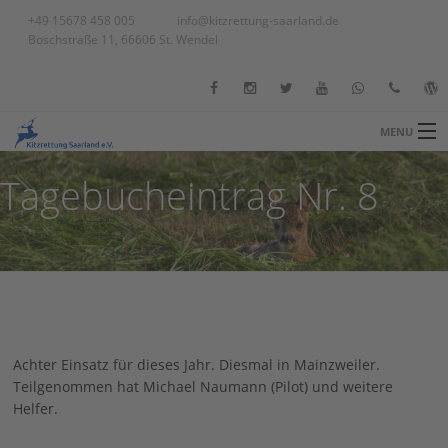
+49 15678 458 005
info@kitzrettung-saarland.de
Boschstraße 11, 66606 St. Wendel
MENU
STARTSEITE
Tagebucheintrag Nr. 8
BLOG
ÜBER UNS
Ba
UNSERE ARBEIT
Ba
Üb
SPENDEN
Un
Achter Einsatz für dieses Jahr. Diesmal in Mainzweiler.
Ve
GALERIE
Teilgenommen hat Michael Naumann (Pilot) und weitere
Al
Helfer.
KONTAKT
Te