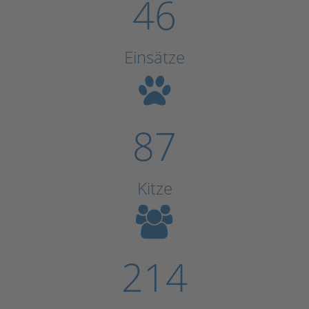
46
Einsätze
87
Kitze
214