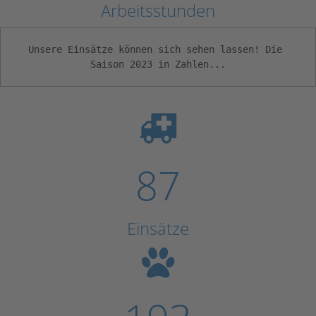
Arbeitsstunden
Unsere Einsätze können sich sehen lassen! Die 
Saison 2023 in Zahlen...
87
Einsätze