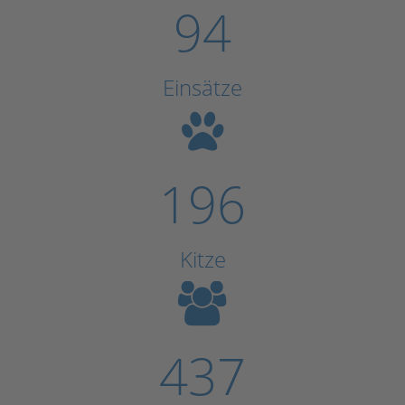
94
Einsätze
196
Kitze
437