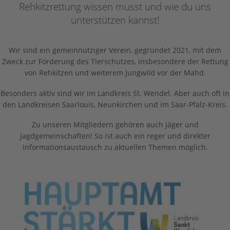
Rehkitzrettung wissen musst und wie du uns
FAQ
In
Ne
Lan
unterstützen kannst!
In
Wir sind ein gemeinnütziger Verein, gegründet 2021, mit dem
Zweck zur Förderung des Tierschutzes, insbesondere der Rettung
In
von Rehkitzen und weiterem Jungwild vor der Mahd.
Besonders aktiv sind wir im Landkreis St. Wendel. Aber auch oft in
Wi
den Landkreisen Saarlouis, Neunkirchen und im Saar-Pfalz-Kreis.
Zu unseren Mitgliedern gehören auch Jäger und
Jagdgemeinschaften! So ist auch ein reger und direkter
Informationsaustausch zu aktuellen Themen möglich.