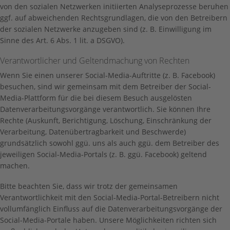
von den sozialen Netzwerken initiierten Analyseprozesse beruhen
ggf. auf abweichenden Rechtsgrundlagen, die von den Betreibern
der sozialen Netzwerke anzugeben sind (z. B. Einwilligung im
Sinne des Art. 6 Abs. 1 lit. a DSGVO).
Verantwortlicher und Geltendmachung von Rechten
Wenn Sie einen unserer Social-Media-Auftritte (z. B. Facebook)
besuchen, sind wir gemeinsam mit dem Betreiber der Social-
Media-Plattform für die bei diesem Besuch ausgelösten
Datenverarbeitungsvorgänge verantwortlich. Sie können Ihre
Rechte (Auskunft, Berichtigung, Löschung, Einschränkung der
Verarbeitung, Datenübertragbarkeit und Beschwerde)
grundsätzlich sowohl ggü. uns als auch ggü. dem Betreiber des
jeweiligen Social-Media-Portals (z. B. ggü. Facebook) geltend
machen.
Bitte beachten Sie, dass wir trotz der gemeinsamen
Verantwortlichkeit mit den Social-Media-Portal-Betreibern nicht
vollumfänglich Einfluss auf die Datenverarbeitungsvorgänge der
Social-Media-Portale haben. Unsere Möglichkeiten richten sich