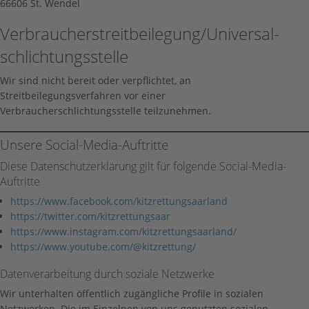
66606 St. Wendel
Verbraucher­streit­beilegung/Universal­
schlichtungs­stelle
Wir sind nicht bereit oder verpflichtet, an
Streitbeilegungsverfahren vor einer
Verbraucherschlichtungsstelle teilzunehmen.
Unsere Social-Media-Auftritte
Diese Datenschutzerklärung gilt für folgende Social-Media-
Auftritte
https://www.facebook.com/kitzrettungsaarland
https://twitter.com/kitzrettungsaar
https://www.instagram.com/kitzrettungsaarland/
https://www.youtube.com/@kitzrettung/
Datenverarbeitung durch soziale Netzwerke
Wir unterhalten öffentlich zugängliche Profile in sozialen
Netzwerken. Die im Einzelnen von uns genutzten sozialen