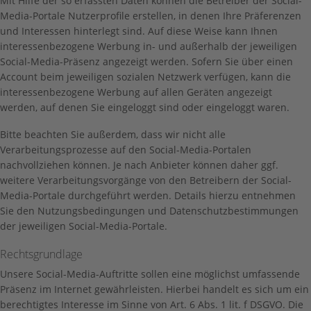
Mit Hilfe der so erfassten Daten können die Betreiber der Social-
Media-Portale Nutzerprofile erstellen, in denen Ihre Präferenzen
und Interessen hinterlegt sind. Auf diese Weise kann Ihnen
interessenbezogene Werbung in- und außerhalb der jeweiligen
Social-Media-Präsenz angezeigt werden. Sofern Sie über einen
Account beim jeweiligen sozialen Netzwerk verfügen, kann die
interessenbezogene Werbung auf allen Geräten angezeigt
werden, auf denen Sie eingeloggt sind oder eingeloggt waren.
Bitte beachten Sie außerdem, dass wir nicht alle
Verarbeitungsprozesse auf den Social-Media-Portalen
nachvollziehen können. Je nach Anbieter können daher ggf.
weitere Verarbeitungsvorgänge von den Betreibern der Social-
Media-Portale durchgeführt werden. Details hierzu entnehmen
Sie den Nutzungsbedingungen und Datenschutzbestimmungen
der jeweiligen Social-Media-Portale.
Rechtsgrundlage
Unsere Social-Media-Auftritte sollen eine möglichst umfassende
Präsenz im Internet gewährleisten. Hierbei handelt es sich um ein
berechtigtes Interesse im Sinne von Art. 6 Abs. 1 lit. f DSGVO. Die