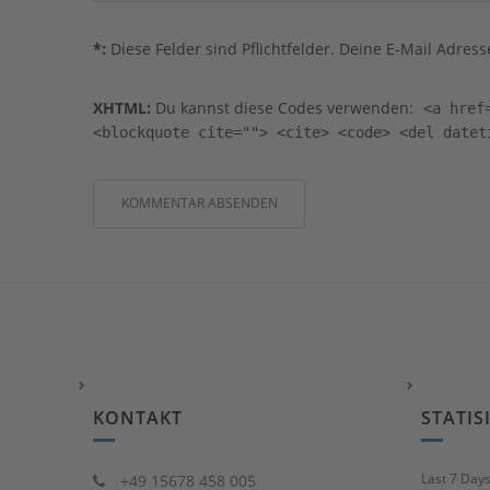
*:
Diese Felder sind Pflichtfelder. Deine E-Mail Adresse
XHTML:
Du kannst diese Codes verwenden:
<a href
<blockquote cite=""> <cite> <code> <del datet
KONTAKT
STATIS
Last 7 Day
+49 15678 458 005