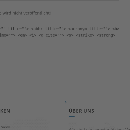
 wird nicht veröffentlicht!
="" title=""> <abbr title=""> <acronym title=""> <b>
ime=""> <em> <i> <q cite=""> <s> <strike> <strong>
IKEN
ÜBER UNS
s Views:
Wir sind ein gemeinnütziger Ve