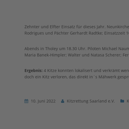
Zehnter und Elfter Einsatz für dieses Jahr. Neunkirch
Rodrigues und Pächter Gerhardt Radtke; Einsatzzeit 1
Abends in Tholey um 18.30 Uhr. Piloten Michael Naum
Maria Banek-Himpler; Walter und Natasa Scherer; F
Ergebnis:
4 Kitze konnten lokalisert und verkrämt wer
doch ein Kitz verloren, das direkt in´s Mähwerk gespr
10. Juni 2022
Kitzrettung Saarland e.V.
K